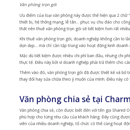
Văn phòng trọn gói
Ưu điểm của loại văn phòng này được thể hiện qua 2 chữ “t
thiết bị, hệ thống mạng, lễ tân… phục vụ chu đáo cho công 
thất nên thuê văn phòng trọn gói sẽ tiết kiệm hơn rất nhi
Khi thuê văn phòng trọn gói, doanh nghiệp không cần lo lắn
dọn dẹp… mà chỉ cần tập trung vào hoạt động kinh doanh c
Mặc dù tiết kiệm được nhiều chi phí ban đầu, nhưng chi ph
thực tế. Điều này bởi vì doanh nghiệp phải trả thêm cho các
Thêm vào đó, văn phòng trọn gói đã được thiết kế và bố 
thay đổi hay sửa chữa theo ý muốn của mình. Điều này có t
Văn phòng chia sẻ tại Char
Văn phòng chia sẻ, còn được biết đến với tên gọi Shared O
phù hợp cho từng nhu cầu của khách hàng. Đây cũng được co
viên của nhiều doanh nghiệp, tổ chức có thể cùng hoạt độ