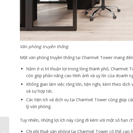
Văn phòng truyền thống
Một văn phòng truyền thống tại Charmvit Tower mang đến
Nằm ở vị trí thuận lợi trong lòng thành phố, Charmvit
còn góp phần nâng cao hình ảnh và uy tín của doanh n
Không gian làm việc rộng lớn, tiện nghi, kèm theo dịch
và sự hợp tác.
Các tiện ích và dịch vụ tại Charmvit Tower cũng giúp cả
lý văn phòng.
Tuy nhiên, những lợi ích này cũng đi kèm với một số hạn c
Charmvit Tower: Không
Chi phí thuê văn phòng tại Charmvit Tower có thể cao 
gian văn phòng cao