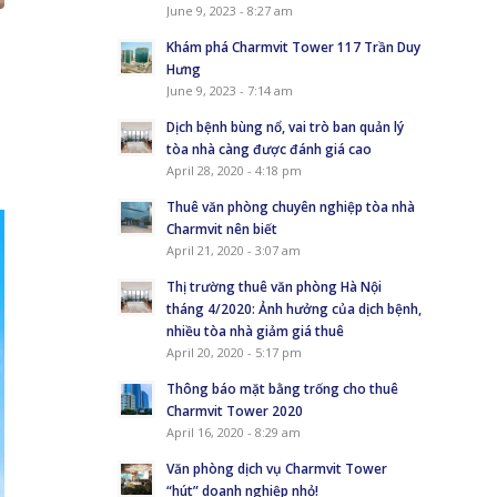
June 9, 2023 - 8:27 am
Khám phá Charmvit Tower 117 Trần Duy
Hưng
June 9, 2023 - 7:14 am
Dịch bệnh bùng nổ, vai trò ban quản lý
tòa nhà càng được đánh giá cao
April 28, 2020 - 4:18 pm
Thuê văn phòng chuyên nghiệp tòa nhà
Charmvit nên biết
April 21, 2020 - 3:07 am
Thị trường thuê văn phòng Hà Nội
tháng 4/2020: Ảnh hưởng của dịch bệnh,
nhiều tòa nhà giảm giá thuê
April 20, 2020 - 5:17 pm
Thông báo mặt bằng trống cho thuê
Charmvit Tower 2020
April 16, 2020 - 8:29 am
Văn phòng dịch vụ Charmvit Tower
“hút” doanh nghiệp nhỏ!