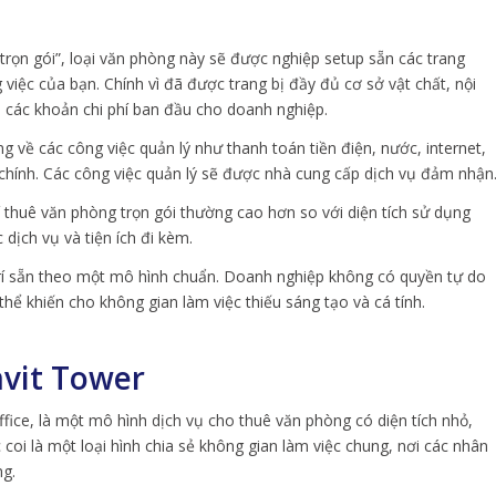
rọn gói”, loại văn phòng này sẽ được nghiệp setup sẵn các trang
việc của bạn. Chính vì đã được trang bị đầy đủ cơ sở vật chất, nội
ều các khoản chi phí ban đầu cho doanh nghiệp.
g về các công việc quản lý như thanh toán tiền điện, nước, internet,
hính. Các công việc quản lý sẽ được nhà cung cấp dịch vụ đảm nhận
í thuê văn phòng trọn gói thường cao hơn so với diện tích sử dụng
 dịch vụ và tiện ích đi kèm.
trí sẵn theo một mô hình chuẩn. Doanh nghiệp không có quyền tự do
hể khiến cho không gian làm việc thiếu sáng tạo và cá tính.
mvit Tower
ffice, là một mô hình dịch vụ cho thuê văn phòng có diện tích nhỏ,
i là một loại hình chia sẻ không gian làm việc chung, nơi các nhân
ng.