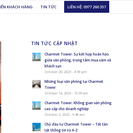
KIẾN KHÁCH HÀNG
TIN TỨC
LIÊN HỆ: 0977 260 357
TIN TỨC CẬP NHẬT
Charmvit Tower: Sự kết hợp hoàn hảo
giữa văn phòng, trung tâm mua sắm và
khách sạn
October 20, 2023 - 4:59 pm
Những loại văn phòng tại Charmvit
Tower
October 16, 2023 - 10:39 am
Charmvit Tower: Không gian văn phòng
cao cấp cho doanh nghiệp
October 2, 2023 - 9:48 am
Chủ đầu tư Charmvit Tower – Tất tần
tật thông tin từ A-Z