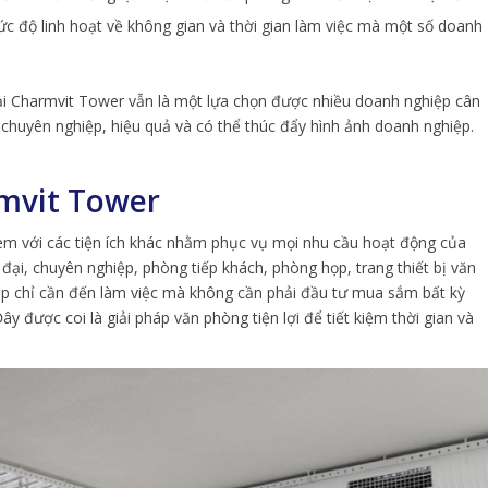
 độ linh hoạt về không gian và thời gian làm việc mà một số doanh
ại Charmvit Tower vẫn là một lựa chọn được nhiều doanh nghiệp cân
chuyên nghiệp, hiệu quả và có thể thúc đẩy hình ảnh doanh nghiệp.
rmvit Tower
 kèm với các tiện ích khác nhằm phục vụ mọi nhu cầu hoạt động của
đại, chuyên nghiệp, phòng tiếp khách, phòng họp, trang thiết bị văn
ệp chỉ cần đến làm việc mà không cần phải đầu tư mua sắm bất kỳ
ây được coi là giải pháp văn phòng tiện lợi để tiết kiệm thời gian và