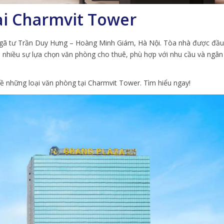
ại Charmvit Tower
i ngã tư Trần Duy Hưng – Hoàng Minh Giám, Hà Nội. Tòa nhà được đầu
 nhiều sự lựa chọn văn phòng cho thuê, phù hợp với nhu cầu và ngân
về những loại văn phòng tại Charmvit Tower. Tìm hiểu ngay!