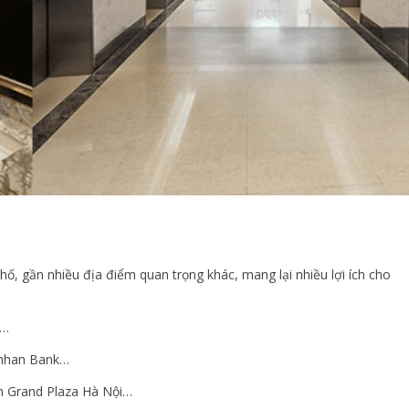
phố, gần nhiều địa điểm quan trọng khác, mang lại nhiều lợi ích cho
k…
inhan Bank…
sạn Grand Plaza Hà Nội…