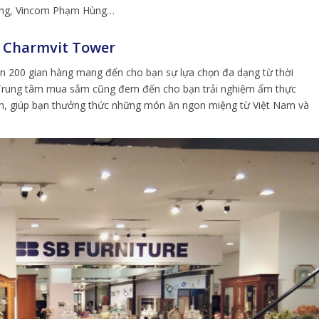
ưng, Vincom Phạm Hùng…
g Charmvit Tower
n 200 gian hàng mang đến cho bạn sự lựa chọn đa dạng từ thời
a. Trung tâm mua sắm cũng đem đến cho bạn trải nghiệm ẩm thực
nh, giúp bạn thưởng thức những món ăn ngon miệng từ Việt Nam và