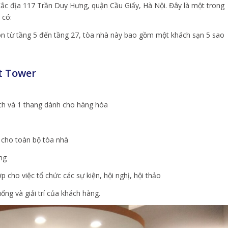
đắc địa 117 Trần Duy Hưng, quận Cầu Giấy, Hà Nội. Đây là một trong
 có:
òn từ tầng 5 đến tầng 27, tòa nhà này bao gồm một khách sạn 5 sao
t Tower
ch và 1 thang dành cho hàng hóa
 cho toàn bộ tòa nhà
ng
 cho việc tổ chức các sự kiện, hội nghị, hội thảo
g và giải trí của khách hàng.