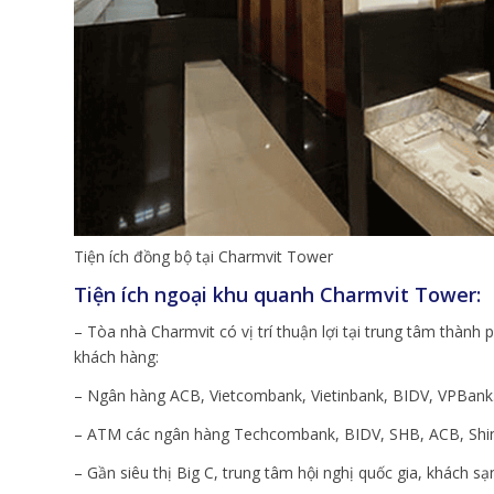
Tiện ích đồng bộ tại Charmvit Tower
Tiện ích ngoại khu quanh Charmvit Tower:
– Tòa nhà Charmvit có vị trí thuận lợi tại trung tâm thành 
khách hàng:
– Ngân hàng ACB, Vietcombank, Vietinbank, BIDV, VPBan
– ATM các ngân hàng Techcombank, BIDV, SHB, ACB, Sh
– Gần siêu thị Big C, trung tâm hội nghị quốc gia, khách 