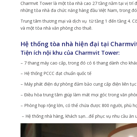
Charmvit Tower là một tòa nhà cao 27 tầng nằm tại vị trí 
những tòa nhà đa chức năng hàng đầu Việt Nam, trong đó
Trung tâm thương mại và dịch vụ từ tầng 1 đến tầng 4. C
và một tòa nhà văn phòng cho thuê.
Hệ thống tòa nhà hiện đại tại Charmvi
Tiện ích nội khu của Charmvit Tower:
– 7 thang máy cao cấp, trong đó có 6 thang dành cho khá
– Hệ thống PCCC đạt chuẩn quốc tế
– Máy phát điện dự phòng đảm bảo cung cấp điện liên tục
– Điều hòa trung tâm giúp làm mát mọi góc trong văn phò
– Phòng họp rộng lớn, có thể chứa được 800 người, phù hợp
– Hệ thống nhà hàng, khách sạn…để phục vụ nhu cầu ăn uốn