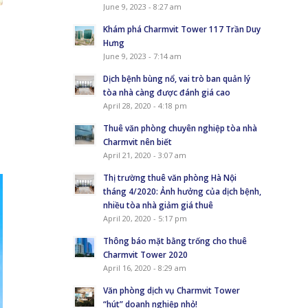
June 9, 2023 - 8:27 am
Khám phá Charmvit Tower 117 Trần Duy
Hưng
June 9, 2023 - 7:14 am
Dịch bệnh bùng nổ, vai trò ban quản lý
tòa nhà càng được đánh giá cao
April 28, 2020 - 4:18 pm
Thuê văn phòng chuyên nghiệp tòa nhà
Charmvit nên biết
April 21, 2020 - 3:07 am
Thị trường thuê văn phòng Hà Nội
tháng 4/2020: Ảnh hưởng của dịch bệnh,
nhiều tòa nhà giảm giá thuê
April 20, 2020 - 5:17 pm
Thông báo mặt bằng trống cho thuê
Charmvit Tower 2020
April 16, 2020 - 8:29 am
Văn phòng dịch vụ Charmvit Tower
“hút” doanh nghiệp nhỏ!