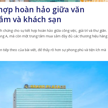
 hợp hoàn hảo giữa văn
ắm và khách sạn
nh chứng cho sự kết hợp hoàn hảo giữa công việc, giải trí và thư giãn.
 hạng A, mà còn một trung tâm mua sắm đầy đủ các thương hiệu hàng
tiếp theo của bài viết, để thấy rõ hơn sự phong phú và tiện ích mà