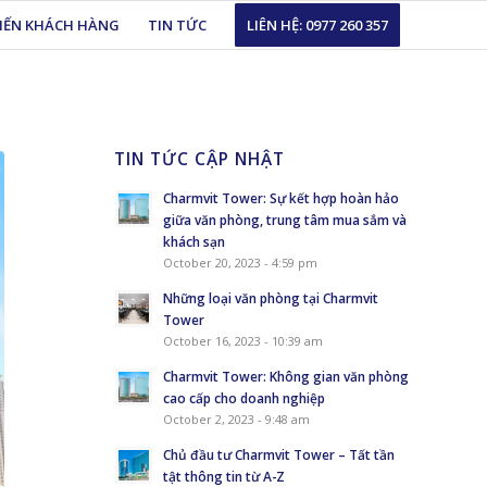
KIẾN KHÁCH HÀNG
TIN TỨC
LIÊN HỆ: 0977 260 357
TIN TỨC CẬP NHẬT
Charmvit Tower: Sự kết hợp hoàn hảo
giữa văn phòng, trung tâm mua sắm và
khách sạn
October 20, 2023 - 4:59 pm
Những loại văn phòng tại Charmvit
Tower
October 16, 2023 - 10:39 am
Charmvit Tower: Không gian văn phòng
cao cấp cho doanh nghiệp
October 2, 2023 - 9:48 am
Chủ đầu tư Charmvit Tower – Tất tần
tật thông tin từ A-Z