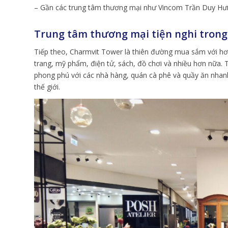
– Gần các trung tâm thương mại như Vincom Trần Duy H
Trung tâm thương mại tiện nghi tron
Tiếp theo, Charmvit Tower là thiên đường mua sắm với hơ
trang, mỹ phẩm, điện tử, sách, đồ chơi và nhiều hơn nữ
phong phú với các nhà hàng, quán cà phê và quầy ăn nha
thế giới.