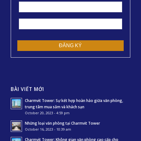
BÀI VIẾT MỚI
Charmvit Tower: Sự kết hợp hoàn hảo giữa văn phòng,
trung tâm mua sắm và khách sạn
October 20, 2023 - 4:59 pm
Những loại văn phòng tại Charmvit Tower
October 16, 2023 - 10:39 am
Charmvit Tower: Không gian văn phòng cao cấp cho