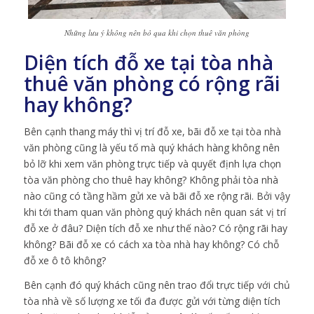
Những lưu ý không nên bỏ qua khi chọn thuê văn phòng
Diện tích đỗ xe tại tòa nhà
thuê văn phòng có rộng rãi
hay không?
Bên cạnh thang máy thì vị trí đỗ xe, bãi đỗ xe tại tòa nhà
văn phòng cũng là yếu tố mà quý khách hàng không nên
bỏ lỡ khi xem văn phòng trực tiếp và quyết định lựa chọn
tòa văn phòng cho thuê hay không? Không phải tòa nhà
nào cũng có tầng hầm gửi xe và bãi đỗ xe rộng rãi. Bởi vậy
khi tới tham quan văn phòng quý khách nên quan sát vị trí
đỗ xe ở đâu? Diện tích đỗ xe như thế nào? Có rộng rãi hay
không? Bãi đỗ xe có cách xa tòa nhà hay không? Có chỗ
đỗ xe ô tô không?
Bên cạnh đó quý khách cũng nên trao đổi trực tiếp với chủ
tòa nhà về số lượng xe tối đa được gửi với từng diện tích