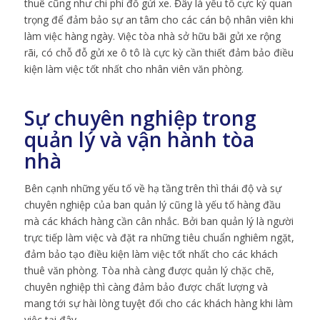
thuê cũng như chi phí đỗ gửi xe. Đây là yếu tố cực kỳ quan
trọng để đảm bảo sự an tâm cho các cán bộ nhân viên khi
làm việc hàng ngày. Việc tòa nhà sở hữu bãi gửi xe rộng
rãi, có chỗ đỗ gửi xe ô tô là cực kỳ cần thiết đảm bảo điều
kiện làm việc tốt nhất cho nhân viên văn phòng.
Sự chuyên nghiệp trong
quản lý và vận hành tòa
nhà
Bên cạnh những yếu tố về hạ tầng trên thì thái độ và sự
chuyên nghiệp của ban quản lý cũng là yếu tố hàng đầu
mà các khách hàng cần cân nhắc. Bởi ban quản lý là người
trực tiếp làm việc và đặt ra những tiêu chuẩn nghiêm ngặt,
đảm bảo tạo điều kiện làm việc tốt nhất cho các khách
thuê văn phòng. Tòa nhà càng được quản lý chặc chẽ,
chuyên nghiệp thì càng đảm bảo được chất lượng và
mang tới sự hài lòng tuyệt đối cho các khách hàng khi làm
việc tại đây.