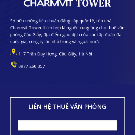
Sở hữu những tiêu chuẩn đẳng cấp quốc tế, tòa nhà
Charmvit Tower thích hợp là nguồn cung ứng cho thuê văn
phòng Cầu Giấy, địa điểm giao dịch của các tập đoàn đa
quốc gia, công ty lớn nhỏ trong và ngoài nước.
117 Trần Duy Hưng, Cầu Giấy, Hà Nội
0977 260 357
LIÊN HỆ THUÊ VĂN PHÒNG